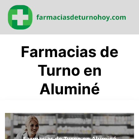
Saltar
al
contenido
Farmacias de
Turno en
Aluminé