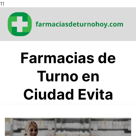
Saltar
11
al
contenido
Farmacias de
Turno en
Ciudad Evita