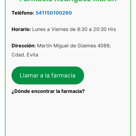
Teléfono:
541150100290
Horario:
Lunes a Viernes de 8:30 a 20:30 Hrs
Dirección:
Martín Miguel de Güemes 4089,
Cdad. Evita
Llamar a la farmacia
¿Dónde encontrar la farmacia?