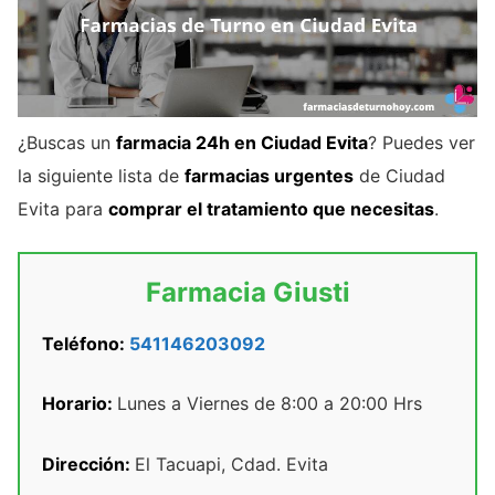
¿Buscas un
farmacia 24h en Ciudad Evita
? Puedes ver
la siguiente lista de
farmacias urgentes
de Ciudad
Evita para
comprar el tratamiento que necesitas
.
Farmacia Giusti
Teléfono:
541146203092
Horario:
Lunes a Viernes de 8:00 a 20:00 Hrs
Dirección:
El Tacuapi, Cdad. Evita