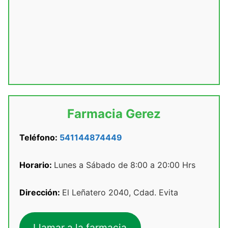
Farmacia Gerez
Teléfono:
541144874449
Horario:
Lunes a Sábado de 8:00 a 20:00 Hrs
Dirección:
El Leñatero 2040, Cdad. Evita
Llamar a la farmacia