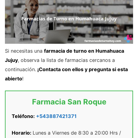
Si necesitas una
farmacia de turno en Humahuaca
Jujuy
, observa la lista de farmacias cercanos a
continuación.
¡Contacta con ellos y pregunta si esta
abierto
!
Farmacia San Roque
Teléfono:
+543887421371
Horario:
Lunes a Viernes de 8:30 a 20:00 Hrs /