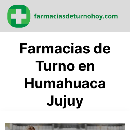
Saltar
al
contenido
Farmacias de
Turno en
Humahuaca
Jujuy