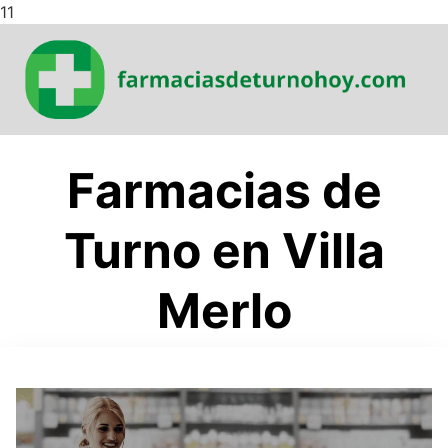
Saltar
11
al
contenido
Farmacias de
Turno en Villa
Merlo