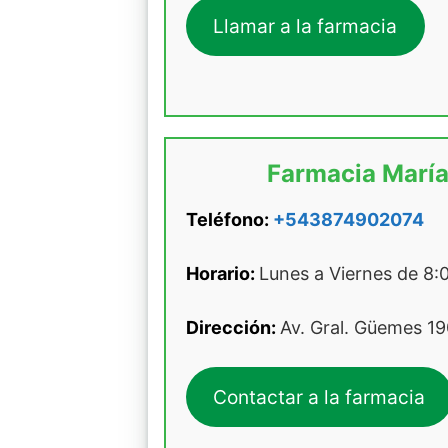
Llamar a la farmacia
Farmacia María
Teléfono:
+543874902074
Horario:
Lunes a Viernes de 8:
Dirección:
Av. Gral. Güemes 19
Contactar a la farmacia