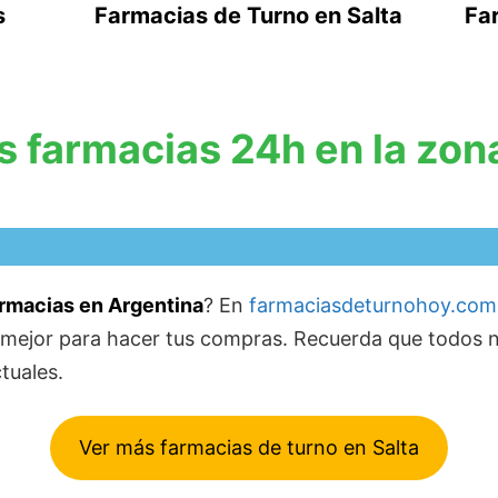
s
Farmacias de Turno en Salta
Far
s farmacias 24h en la zona
farmacias en Argentina
? En
farmaciasdeturnohoy.com
a mejor para hacer tus compras. Recuerda que todos 
tuales.
Ver más farmacias de turno en Salta