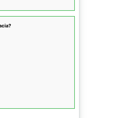
acia?