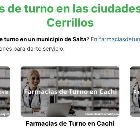
s de turno en las ciudade
Cerrillos
e turno en un municipio de Salta
? En
farmaciasdetu
ones para darte servicio:
Farmacias de Turno en Cachi