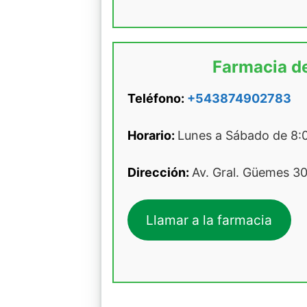
Farmacia de
Teléfono:
+543874902783
Horario:
Lunes a Sábado de 8:0
Dirección:
Av. Gral. Güemes 30
Llamar a la farmacia