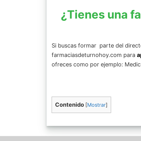
¿Tienes una fa
Si buscas formar parte del direc
farmaciasdeturnohoy.com para
a
ofreces como por ejemplo: Medica
Contenido
[
Mostrar
]