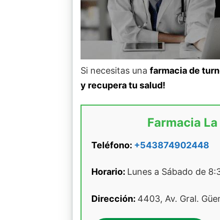
Si necesitas una
farmacia de turn
y recupera tu salud!
Farmacia La
Teléfono:
+543874902448
Horario:
Lunes a Sábado de 8:3
Dirección:
4403, Av. Gral. Güem