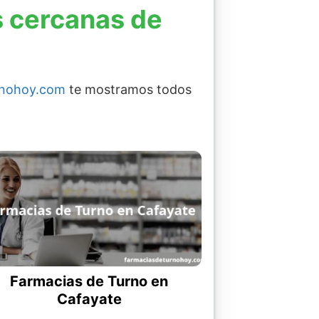
s cercanas de
rnohoy.com
te mostramos todos
Farmacias de Turno en
Cafayate