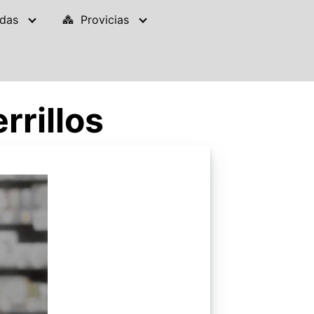
das
Provicias
rrillos