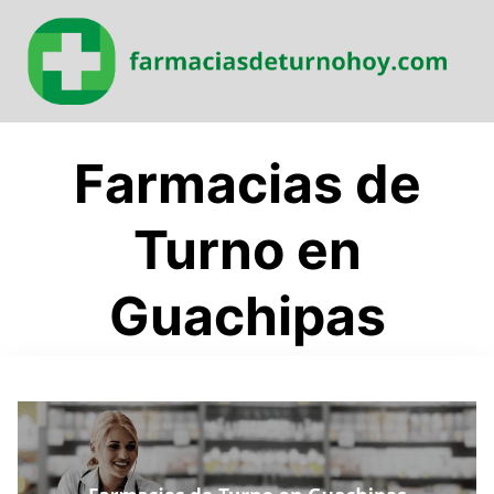
Saltar
al
contenido
Farmacias de
Turno en
Guachipas