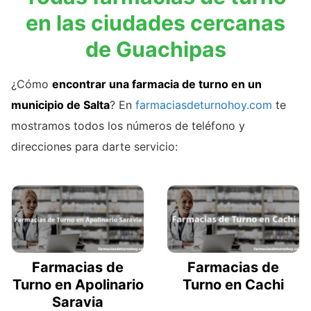
en las ciudades cercanas
de Guachipas
¿Cómo
encontrar una farmacia de turno en un
municipio de Salta
? En
farmaciasdeturnohoy.com
te
mostramos todos los números de teléfono y
direcciones para darte servicio:
Farmacias de
Farmacias de
Turno en Apolinario
Turno en Cachi
Saravia