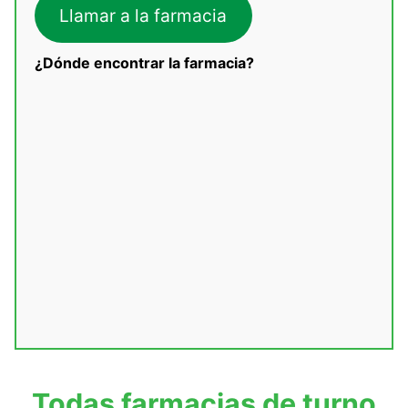
Llamar a la farmacia
¿Dónde encontrar la farmacia?
Todas farmacias de turno